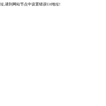
,请到网站节点中设置错误Url地址!