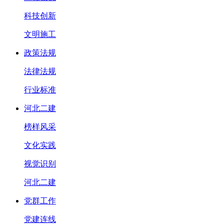
科技创新
文明施工
政策法规
法律法规
行业标准
河北二建
榜样风采
文化实践
视觉识别
河北二建
党群工作
党建连线