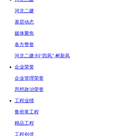
河北二建
基层动态
媒体聚焦
各方赞誉
河北二建:纠“四风” 树新风
企业荣誉
企业管理荣誉
思想政治荣誉
工程业绩
鲁班奖工程
精品工程
工程创优