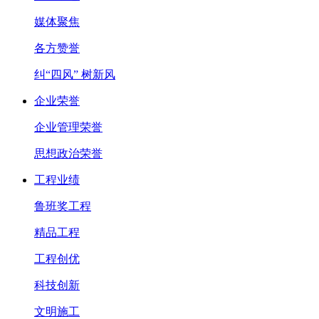
媒体聚焦
各方赞誉
纠“四风” 树新风
企业荣誉
企业管理荣誉
思想政治荣誉
工程业绩
鲁班奖工程
精品工程
工程创优
科技创新
文明施工