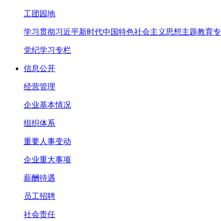
工团园地
学习贯彻习近平新时代中国特色社会主义思想主题教育专
党纪学习专栏
信息公开
经营管理
企业基本情况
组织体系
重要人事变动
企业重大事项
薪酬待遇
员工招聘
社会责任