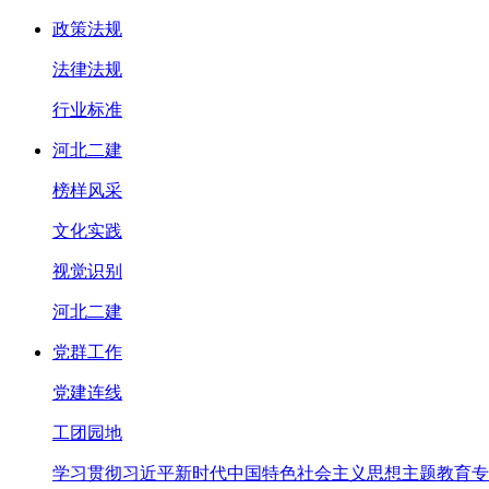
政策法规
法律法规
行业标准
河北二建
榜样风采
文化实践
视觉识别
河北二建
党群工作
党建连线
工团园地
学习贯彻习近平新时代中国特色社会主义思想主题教育专